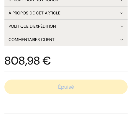
À PROPOS DE CET ARTICLE
POLITIQUE D'EXPÉDITION
COMMENTAIRES CLIENT
Prix:
808,98 €
Épuisé