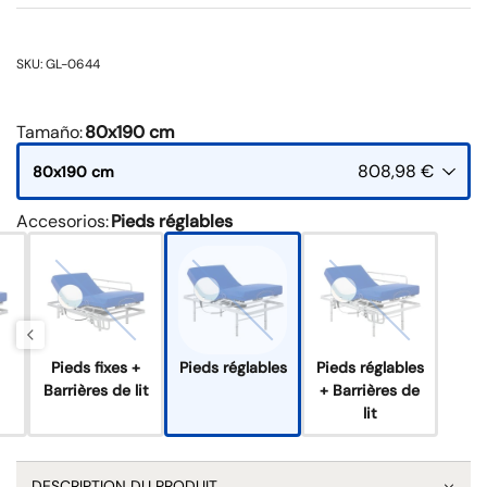
SKU: GL-0644
Tamaño
:
80x190 cm
808,98 €
80x190 cm
Accesorios
:
Pieds réglables
Pieds fixes +
Pieds réglables
Pieds réglables
Barrières de lit
+ Barrières de
lit
DESCRIPTION DU PRODUIT